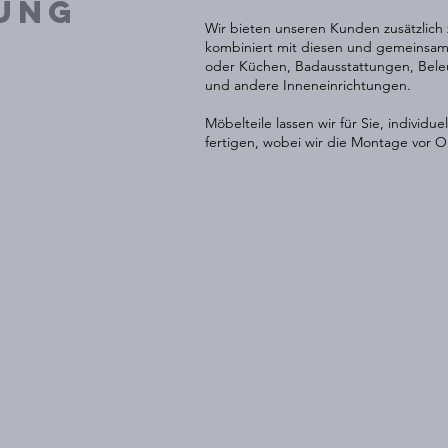
ung
Wir bieten unseren Kunden zusätzlich
kombiniert mit diesen und gemeinsam
oder Küchen, Badausstattungen, Bel
und andere Inneneinrichtungen.
Möbelteile lassen wir für Sie, individue
fertigen, wobei wir die Montage vor O