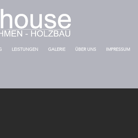
G
LEISTUNGEN
GALERIE
ÜBER UNS
IMPRESSUM