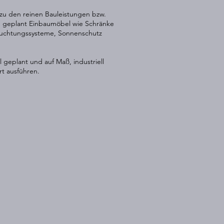
 zu den reinen Bauleistungen bzw.
 geplant Einbaumöbel wie Schränke
euchtungssysteme, Sonnenschutz
ll geplant und auf Maß, industriell
rt ausführen.