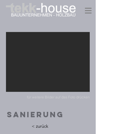
für weitere Bilder auf das Foto drücken
sanierung
< zurück